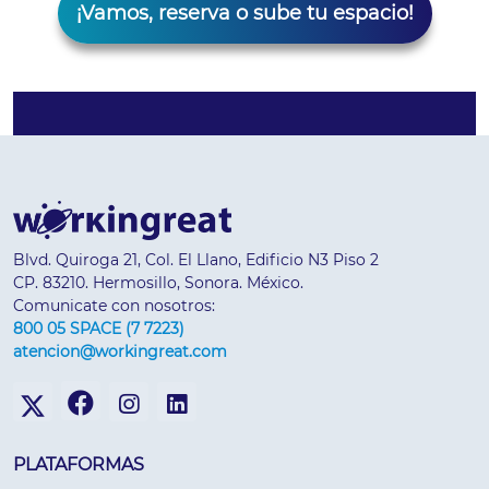
¡Vamos, reserva o sube tu espacio!
Blvd. Quiroga 21, Col. El Llano, Edificio N3 Piso 2
CP. 83210. Hermosillo, Sonora. México.
Comunicate con nosotros:
800 05 SPACE (7 7223)
atencion@workingreat.com
PLATAFORMAS