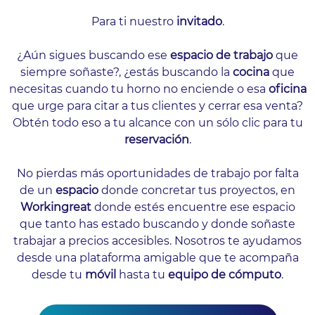
Para ti nuestro
invitado
.
¿Aún sigues buscando ese
espacio de trabajo
que
siempre soñaste?, ¿estás buscando la
cocina
que
necesitas cuando tu horno no enciende o esa
oficina
que urge para citar a tus clientes y cerrar esa venta?
Obtén todo eso a tu alcance con un sólo clic para tu
reservación
.
No pierdas más oportunidades de trabajo por falta
de un
espacio
donde concretar tus proyectos, en
Workingreat
donde estés
encuentre ese espacio
que tanto has estado buscando y donde soñaste
trabajar a precios accesibles. Nosotros te ayudamos
desde una plataforma amigable que te acompaña
desde tu
móvil
hasta tu
equipo de cómputo
.