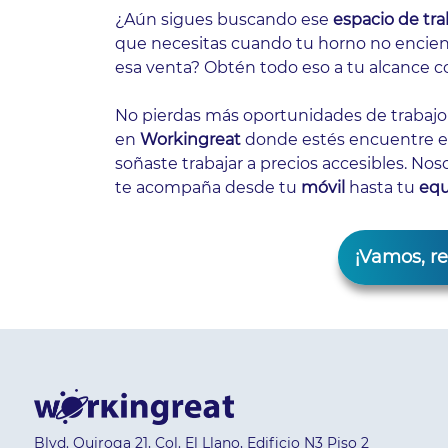
¿Aún sigues buscando ese
espacio de tra
que necesitas cuando tu horno no encie
esa venta? Obtén todo eso a tu alcance co
No pierdas más oportunidades de trabajo 
en
Workingreat
donde estés
encuentre e
soñaste trabajar a precios accesibles. N
te acompaña desde tu
móvil
hasta tu
equ
¡Vamos, re
Blvd. Quiroga 21, Col. El Llano, Edificio N3 Piso 2