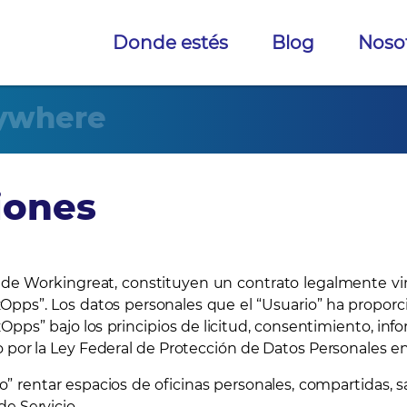
Donde estés
Blog
Noso
ywhere
iones
de Workingreat, constituyen un contrato legalmente vinc
izOpps”. Los datos personales que el “Usuario” ha propor
ps” bajo los principios de licitud, consentimiento, infor
 por la Ley Federal de Protección de Datos Personales en 
 rentar espacios de oficinas personales, compartidas, s
e Servicio.