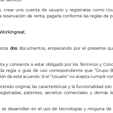
, crear una cuenta de usuario y registrarse como Usuari
 reservación de renta, pagarla conforme las reglas de p
Workingreat
,
estos
dos
documentos, empezando por el presente que 
cepta y consiente a estar obligado por los Términos y Con
a toda regla o guía de uso correspondiente que “Grupo 
ón de este acuerdo. Si el “Usuario” no acepta cumplir con lo
enido original, las características y la funcionalidad 
registradas, patentes, secretos comerciales y demás 
 desarrollan en el uso de tecnologías y ninguna de l