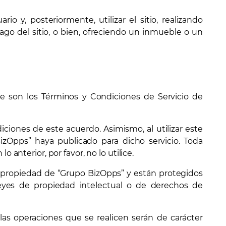
o y, posteriormente, utilizar el sitio, realizando
ago del sitio, o bien, ofreciendo un inmueble o un
son los Términos y Condiciones de Servicio de
diciones de este acuerdo. Asimismo, al utilizar este
BizOpps” haya publicado para dicho servicio. Toda
 anterior, por favor, no lo utilice.
son propiedad de “Grupo BizOpps” y están protegidos
leyes de propiedad intelectual o de derechos de
as operaciones que se realicen serán de carácter