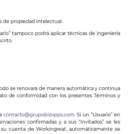
s de propiedad intelectual.
suario” tampoco podrá aplicar técnicas de ingeniería
crito.
eriodo se renovará de manera automática y continua
rato de conformidad con los presentes Términos y
 a
contacto@grupobizopps.com
. Si un “Usuario” en
rvaciones confirmadas y a sus “Invitados” se les
la su cuenta de Workingreat, automáticamente se