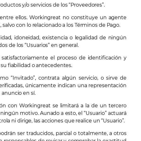
oductos y/o servicios de los “Proveedores”.
 entre ellos. Workingreat no constituye un agente
, salvo con lo relacionado a los Términos de Pago.
idad, idoneidad, existencia o legalidad de ningún
os de los “Usuarios” en general.
satisfactoriamente el proceso de identificación y
 su fiabilidad o antecedentes.
o “Invitado”, contrata algún servicio, o sirve de
verificadas, únicamente indican una representación
 anuncio en sí.
ción con Workingreat se limitará a la de un tercero
ningún motivo. Aunado a esto, el “Usuario” actuará
 ni dirige, las acciones que realice un “Usuario”.
podrán ser traducidos, parcial o totalmente, a otros
on responsables de revisar y comprobar la exactitud