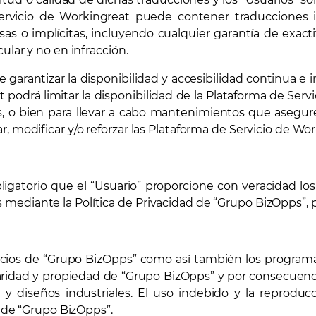
ervicio de Workingreat puede contener traducciones 
as o implícitas, incluyendo cualquier garantía de exacti
ular y no en infracción.
garantizar la disponibilidad y accesibilidad continua e i
t podrá limitar la disponibilidad de la Plataforma de Ser
es, o bien para llevar a cabo mantenimientos que asegu
 modificar y/o reforzar las Plataforma de Servicio de Wor
obligatorio que el “Usuario” proporcione con veracidad l
ediante la Política de Privacidad de “Grupo BizOpps”, p
rvicios de “Grupo BizOpps” como así también los program
ularidad y propiedad de “Grupo BizOpps” y por consecuenc
y diseños industriales. El uso indebido y la reproduc
o de “Grupo BizOpps”.