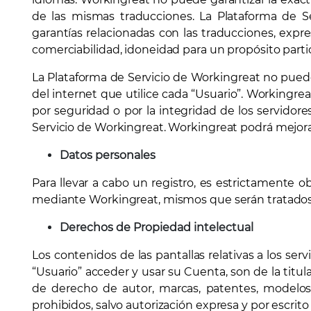
de las mismas traducciones. La Plataforma de S
garantías relacionadas con las traducciones, expres
comerciabilidad, idoneidad para un propósito partic
La Plataforma de Servicio de Workingreat no puede 
del internet que utilice cada “Usuario”. Workingrea
por seguridad o por la integridad de los servidor
Servicio de Workingreat. Workingreat podrá mejorar,
Datos personales
Para llevar a cabo un registro, es estrictamente 
mediante Workingreat, mismos que serán tratados m
Derechos de Propiedad intelectual
Los contenidos de las pantallas relativas a los se
“Usuario” acceder y usar su Cuenta, son de la tit
de derecho de autor, marcas, patentes, modelos 
prohibidos, salvo autorización expresa y por escrit