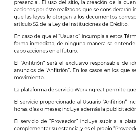
presencial. El uso del sitio, la creación de la cue
acciones por éste realizadas, que se considerarán 
que las leyes le otorgan a los documentos corres
artículo 52 de la Ley de Instituciones de Crédito.
En caso de que el “Usuario” incumpla a estos Tér
forma inmediata, de ninguna manera se entenderá
cabo acciones en el futuro.
El “Anfitrión” será el exclusivo responsable de 
anuncios de “Anfitrión”. En los casos en los que se
movimiento.
La plataforma de servicio Workingreat permite que e
El servicio proporcionado al Usuario “Anfitrión” i
horas, días o meses; incluye además la publicitació
El servicio de “Proveedor” incluye subir a la plat
complementar su estancia, y es el propio “Proveedo