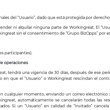
onales del “Usuario”, dado que está protegida por derecho
, vender ni alquilar ninguna parte de Workingreat. El “U
rkingreat sin el consentimiento de “Grupo BizOpps” por es
es participantes).
de operaciones
reat, tendrá una vigencia de 30 días, después de ese p
o en que el “Usuario” o Workingreat rescindan el cont
o en cualquier momento, enviando un correo electrónico
kingreat, automáticamente se cancelarán todas las rese
zados. Si un “Usuario” en calidad de “Invitado” cance