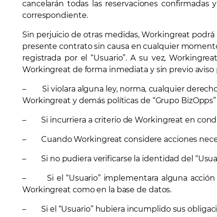
cancelarán todas las reservaciones confirmadas 
correspondiente.
Sin perjuicio de otras medidas, Workingreat podrá a
presente contrato sin causa en cualquier momento c
registrada por el “Usuario”. A su vez, Workingrea
Workingreat de forma inmediata y sin previo aviso 
– Si violara alguna ley, norma, cualquier derecho 
Workingreat y demás políticas de “Grupo BizOpps”
– Si incurriera a criterio de Workingreat en cond
– Cuando Workingreat considere acciones necesaria
– Si no pudiera verificarse la identidad del “Usuar
– Si el “Usuario” implementara alguna acción o us
Workingreat como en la base de datos.
– Si el “Usuario” hubiera incumplido sus obligaci