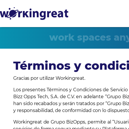
work spaces an
Términos y condic
Gracias por utilizar Workingreat.
Los presentes Términos y Condiciones de Servicio 
Bizz Opps Tech, S.A. de C.V. en adelante “Grupo B
han sido recabados y serán tratados por “Grupo BizOp
y responsabilidad, de conformidad con lo dispuesto
Workingreat de Grupo BizOpps, permite al “Usuario”
servicios de forma segura mediante su Plataforma d