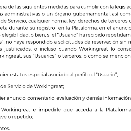
ra de las siguientes medidas para cumplir con la legisla
ias administrativas o un órgano gubernamental, así com
 Servicio, cualquier norma, ley, derechos de terceros o
leta durante su registro en la Plataforma, en el anunci
o elegibilidad, o bien, si el “Usuario” ha recibido repeti
 no haya respondido a solicitudes de reservación sin m
s justificados, o incluso cuando Workingreat lo cons
kingreat, sus “Usuarios” o terceros, o como se mencionó
status especial asociado al perfil del “Usuario”;
 de Servicio de Workingreat;
ier anuncio, comentario, evaluación y demás información 
ingreat e impedirle que acceda a la Plataforma 
e o repetido;
tes.