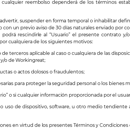
y cualquier reembolso dependerá de los términos establ
dvertir, suspender en forma temporal o inhabilitar defin
on un previo aviso de 30 días naturales enviado por corr
t podrá rescindirle al “Usuario” el presente contrato y/
por cualquiera de los siguientes motivos:
de terceros aplicable al caso o cualquiera de las disposi
 y/o de Workingreat;
uctas o actos dolosos o fraudulentos;
s para proteger la seguridad personal o los bienes mate
io” o si cualquier información proporcionada por el usuar
o de dispositivo, software, u otro medio tendiente a i
ones en virtud de los presentes Términos y Condiciones 