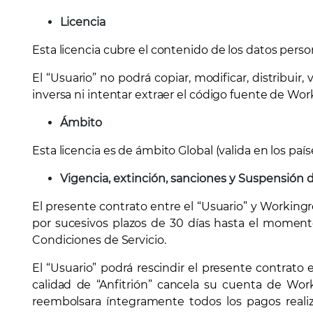
Licencia
Esta licencia cubre el contenido de los datos pers
El “Usuario” no podrá copiar, modificar, distribuir
inversa ni intentar extraer el código fuente de Wo
Ámbito
Esta licencia es de ámbito Global (valida en los país
Vigencia, extinción, sanciones y Suspensión 
El presente contrato entre el “Usuario” y Working
por sucesivos plazos de 30 días hasta el moment
Condiciones de Servicio.
El “Usuario” podrá rescindir el presente contrat
calidad de “Anfitrión” cancela su cuenta de Wor
reembolsara íntegramente todos los pagos reali