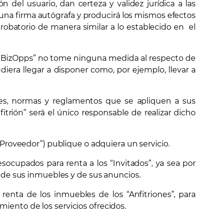
ón del usuario, dan certeza y validez jurídica a las
 una firma autógrafa y producirá los mismos efectos
obatorio de manera similar a lo establecido en el
po BizOpps” no tome ninguna medida al respecto de
ra llegar a disponer como, por ejemplo, llevar a
iones, normas y reglamentos que se apliquen a sus
fitrión” será el único responsable de realizar dicho
 “Proveedor”) publique o adquiera un servicio.
esocupados para renta a los “Invitados”, ya sea por
o de sus inmuebles y de sus anuncios.
a renta de los inmuebles de los “Anfitriones”, para
iento de los servicios ofrecidos.