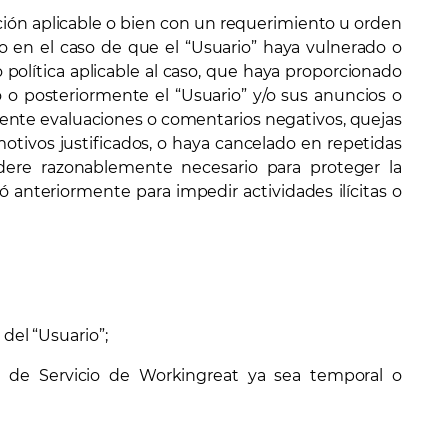
ción aplicable o bien con un requerimiento u orden
o en el caso de que el “Usuario” haya vulnerado o
 política aplicable al caso, que haya proporcionado
o o posteriormente el “Usuario” y/o sus anuncios o
damente evaluaciones o comentarios negativos, quejas
otivos justificados, o haya cancelado en repetidas
idere razonablemente necesario para proteger la
 anteriormente para impedir actividades ilícitas o
del “Usuario”;
de Servicio de Workingreat ya sea temporal o