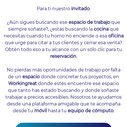
Para ti nuestro
invitado
.
¿Aún sigues buscando ese
espacio de trabajo
que
siempre soñaste?, ¿estás buscando la
cocina
que
necesitas cuando tu horno no enciende o esa
oficina
que urge para citar a tus clientes y cerrar esa venta?
Obtén todo eso a tu alcance con un sólo clic para tu
reservación
.
No pierdas más oportunidades de trabajo por falta
de un
espacio
donde concretar tus proyectos, en
Workingreat
donde estés
encuentre ese espacio
que tanto has estado buscando y donde soñaste
trabajar a precios accesibles. Nosotros te ayudamos
desde una plataforma amigable que te acompaña
desde tu
móvil
hasta tu
equipo de cómputo
.