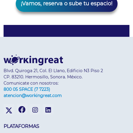
¡Vamos, reserva o sube tu espacio!
Blvd. Quiroga 21, Col. El Llano, Edificio N3 Piso 2
CP. 83210. Hermosillo, Sonora. México.
Comunicate con nosotros:
800 05 SPACE (7 7223)
atencion@workingreat.com
PLATAFORMAS