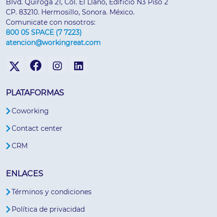
Blvd. Quiroga 21, Col. El Llano, Edificio N3 Piso 2
CP. 83210. Hermosillo, Sonora. México.
Comunicate con nosotros:
800 05 SPACE (7 7223)
atencion@workingreat.com
PLATAFORMAS
Coworking
Contact center
CRM
ENLACES
Términos y condiciones
Política de privacidad