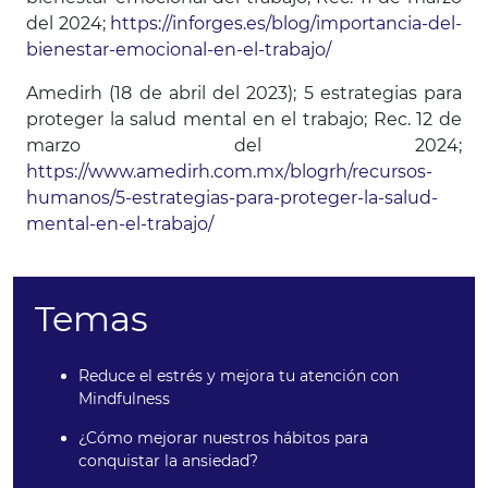
del 2024;
https://inforges.es/blog/importancia-del-
bienestar-emocional-en-el-trabajo/
Amedirh (18 de abril del 2023); 5 estrategias para
proteger la salud mental en el trabajo; Rec. 12 de
marzo del 2024;
https://www.amedirh.com.mx/blogrh/recursos-
humanos/5-estrategias-para-proteger-la-salud-
mental-en-el-trabajo/
Temas
Reduce el estrés y mejora tu atención con
Mindfulness
¿Cómo mejorar nuestros hábitos para
conquistar la ansiedad?