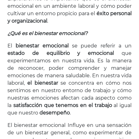
emocional en un ambiente laboral y cómo poder
cultivar un entorno propicio para el
éxito personal
y organizacional
.
¿Qué es el bienestar emocional?
El
bienestar emocional
se puede referir a un
estado de equilibrio y emocional
que
experimentamos en nuestra vida. Es la manera
de reconocer, poder comprender y manejar
emociones de manera saludable. En nuestra vida
laboral,
el bienestar
se concentra en cómo nos
sentimos en nuestro entorno de trabajo y cómo
nuestras emociones afectan cada aspecto como
la
satisfacción que tenemos en el trabajo
al igual
que nuestro
desempeño
.
El bienestar emocional Influye en una sensación
de un bienestar general, como experimentar de