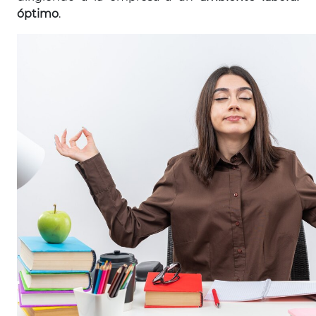
óptimo
.