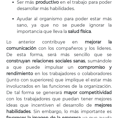
Ser más
productivo
en el trabajo para poder
desarrollar más habilidades.
Ayudar al organismo para poder estar más
sano, ya que no se puede ignorar la
importancia que lleva la
salud física
.
Lo anterior contribuye en
mejorar la
comunicación
con los compañeros y los lideres.
De esta forma, será más sencillo que se
construyan
relaciones sociales sanas
, sumándole
a que puede impulsar un
compromiso y
rendimiento
en los trabajadores o colaboradores
(junto con superiores) que implique el estar más
involucrados en las funciones de la organización.
De tal forma se generará
mayor competitividad
con los trabajadores que puedan tener mejores
ideas que incentiven el desarrollo de
mejores
habilidades
. Sin embargo, lo más importante es
favorecer la imagen de la empresa
, ya que ayuda