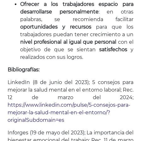
Ofrecer a los trabajadores espacio para
desarrollarse personalmente
: en otras
palabras, se recomienda facilitar
oportunidades y recursos
para que los
trabajadores puedan tener crecimiento a un
nivel profesional al igual que personal
con el
objetivo de que se sientan
satisfechos
y
realizados con sus logros.
Bibliografías:
LinkedIn (8 de junio del 2023); 5 consejos para
mejorar la salud mental en el entorno laboral; Rec.
12 de marzo del 2024;
https://www.linkedin.com/pulse/5-consejos-para-
mejorar-la-salud-mental-en-el-entorno/?
originalSubdomain=es
Inforges (19 de mayo del 2023); La importancia del
bienestar emocional del trabajo; Rec. 11 de marzo