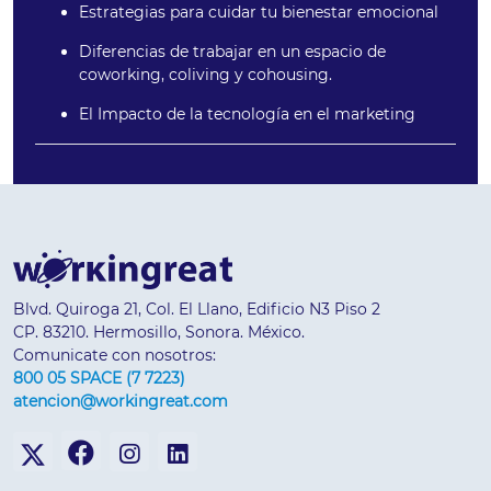
Estrategias para cuidar tu bienestar emocional
Diferencias de trabajar en un espacio de
coworking, coliving y cohousing.
El Impacto de la tecnología en el marketing
Blvd. Quiroga 21, Col. El Llano, Edificio N3 Piso 2
CP. 83210. Hermosillo, Sonora. México.
Comunicate con nosotros:
800 05 SPACE (7 7223)
atencion@workingreat.com