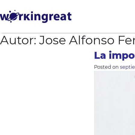
Autor:
Jose Alfonso F
La impor
Posted on
septi