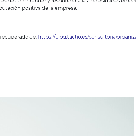
ces de comprender y responder a las necesidades emociona
eputación positiva de la empresa.
s, recuperado de:
https://blog.tactio.es/consultoria/organ