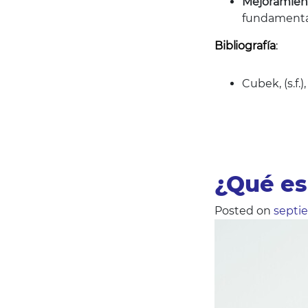
Mejoramiento
fundamentale
Bibliografía
:
Cubek, (s.f.
¿Qué es
Posted on
septi