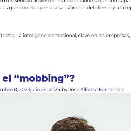
 del servicio al cliente
: los colaboradores que son capa
s que contribuyen a la satisfacción del cliente y a la r
), Tectio, La inteligencia emocional, clave en las empresa
 el “mobbing”?
embre 8, 2023
julio 24, 2024
by
Jose Alfonso Fernandez