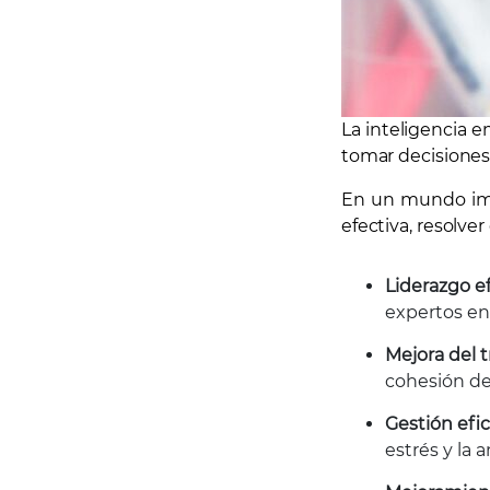
La inteligencia e
tomar decisiones 
En un mundo impu
efectiva, resolve
Liderazgo e
expertos en
Mejora del 
cohesión de
Gestión efi
estrés y la