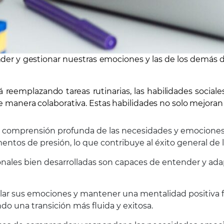
der y gestionar nuestras emociones y las de los demás de
reemplazando tareas rutinarias, las habilidades social
 de manera colaborativa. Estas habilidades no solo mejora
una comprensión profunda de las necesidades y emociones
ntos de presión, lo que contribuye al éxito general de l
onales bien desarrolladas son capaces de entender y ad
ular sus emociones y mantener una mentalidad positiva f
o una transición más fluida y exitosa.