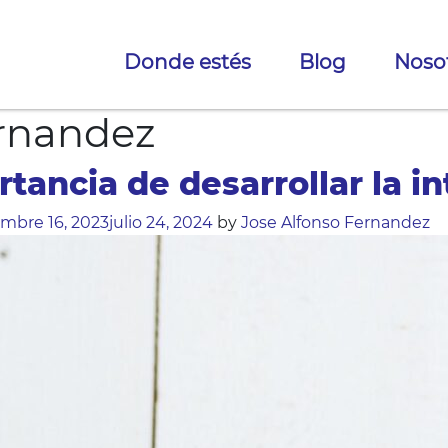
Donde estés
Blog
Noso
ernandez
tancia de desarrollar la i
embre 16, 2023
julio 24, 2024
by
Jose Alfonso Fernandez