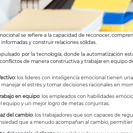
mocional se refiere a la capacidad de reconocer, compren
informadas y construir relaciones sólidas.
lsado por la tecnología, donde la automatización está 
r conflictos de manera constructiva y trabajar en equipo
fectivo
: los líderes con inteligencia emocional tienen 
 manejar el estrés y tomar decisiones racionales en mome
trabajo en equipo
: los empleados con habilidades emoci
l equipo y un mejor logro de metas conjuntas.
caz del cambio
: los trabajadores que son capaces de reg
 ansiedad que a menudo acompañan al cambio, permitiend